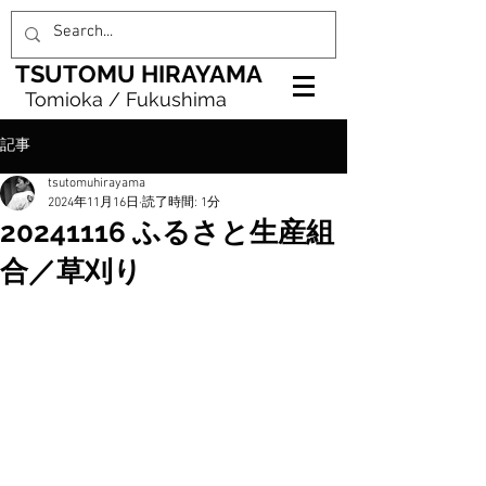
TSUTOMU HIRAYAMA
Tomioka / Fukushima
記事
tsutomuhirayama
2024年11月16日
読了時間: 1分
20241116 ふるさと生産組
合／草刈り