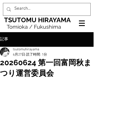
TSUTOMU HIRAYAMA
Tomioka / Fukushima
記事
tsutomuhirayama
6月27日
読了時間: 1分
20260624 第一回富岡秋ま
つり運営委員会