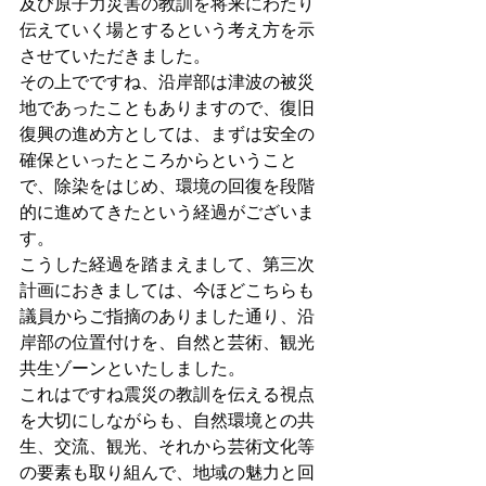
及び原子力災害の教訓を将来にわたり
伝えていく場とするという考え方を示
させていただきました。
その上でですね、沿岸部は津波の被災
地であったこともありますので、復旧
復興の進め方としては、まずは安全の
確保といったところからということ
で、除染をはじめ、環境の回復を段階
的に進めてきたという経過がございま
す。
こうした経過を踏まえまして、第三次
計画におきましては、今ほどこちらも
議員からご指摘のありました通り、沿
岸部の位置付けを、自然と芸術、観光
共生ゾーンといたしました。
これはですね震災の教訓を伝える視点
を大切にしながらも、自然環境との共
生、交流、観光、それから芸術文化等
の要素も取り組んで、地域の魅力と回