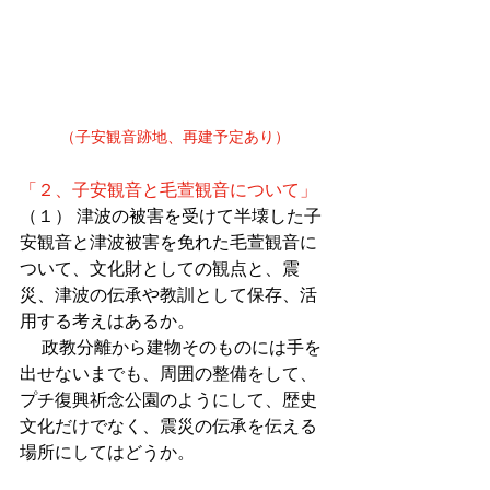
（子安観音跡地、再建予定あり）
「２、子安観音と毛萱観音について」
（１） 津波
の被害を受けて
半壊した子
安観音と津波
被害を免れた
毛萱観音に
ついて、文化財としての観点と、震
災、津波の伝承や教訓として保存、活
用する考えはあるか。
 　政教分離から建物そのものには手を
出せないまでも、周囲の整備をして、
プチ復興祈念公園のようにして、歴史
文化だけでなく、震災の伝承を伝える
場所にしてはどうか。