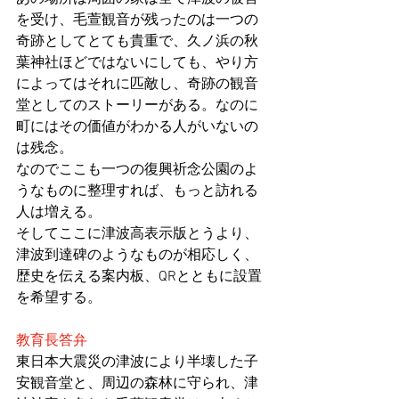
を受け、毛萱観音が残ったのは一つの
奇跡としてとても貴重で、久ノ浜の秋
葉神社ほどではないにしても、やり方
によってはそれに匹敵し、奇跡の観音
堂としてのストーリーがある。なのに
町にはその価値がわかる人がいないの
は残念。
なのでここも一つの復興祈念公園のよ
うなものに整理すれば、もっと訪れる
人は増える。
そしてここに津波高表示版とうより、
津波到達碑のようなものが相応しく、
歴史を伝える案内板、QRとともに設置
を希望する。
教育長答弁
東日本大震災の津波により半壊した子
安観音堂と、周辺の森林に守られ、津