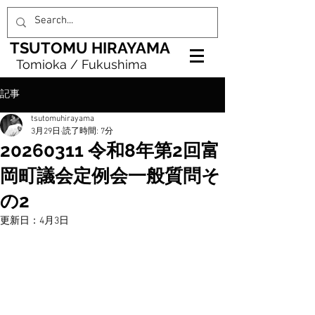
TSUTOMU HIRAYAMA
Tomioka / Fukushima
記事
tsutomuhirayama
3月29日
読了時間: 7分
20260311 令和8年第2回富
岡町議会定例会一般質問そ
の2
更新日：
4月3日