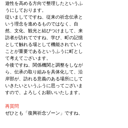
遊性を高める方向で整理したというふ
うにしております。
従いましてですね、従来の祈念伝承と
いう理念を進めるものではなく、自
然、文化、観光と結びつけまして、来
訪者が訪れてですね、学び、町の記憶
として触れる場として機能されていく
ことが重要であるというふうに町とし
て考えてございます。
今後ですね、関係機関と調整をしなが
ら、伝承の取り組みを具体化して、沿
岸部が、訪れる意義のある場所にして
いきたいというふうに思ってございま
すので、よろしくお願いいたします。
再質問
ぜひとも「復興祈念ゾーン」ですね、
パトカーもそうだし子安観音、毛萱観
音もそうだし、駅前もそうですね。い