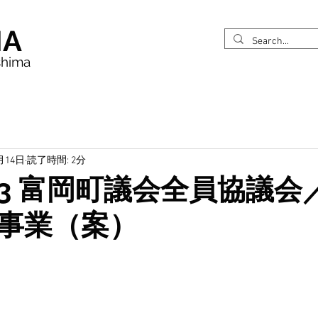
MA
shima
月14日
読了時間: 2分
113 富岡町議会全員協議
事業（案）