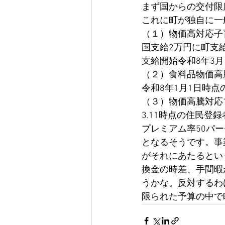
まず国からの交付限度
これに町が独自に一
（１）物価高対応子
国支給2万円に町支給
支給開始令和8年3月
（２）食料品物価高
令和8年1月1日時点
（３）物価高騰対応
3.11時点の住民登
プレミアム率50パ
となるそうです。事
がそれにあたるとい
換金の時差、手間暇
うかな。反対するわ
限られた予算の中で