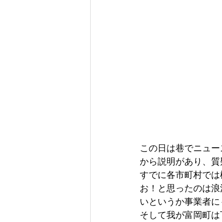
この日は巷でニュー
から説明があり、質
すでに各市町村では
お！と思ったのは浪
いというか事業者に
そして我が富岡町は