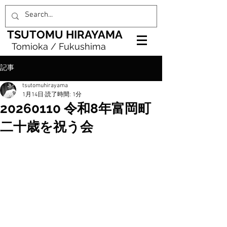
TSUTOMU HIRAYAMA
Tomioka / Fukushima
記事
tsutomuhirayama
1月14日
読了時間: 1分
20260110 令和8年富岡町
二十歳を祝う会