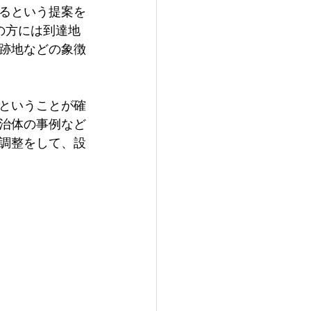
るという提案を
の方には到達地
跡地などの象徴
ということが確
治体の事例など
調整をして、設