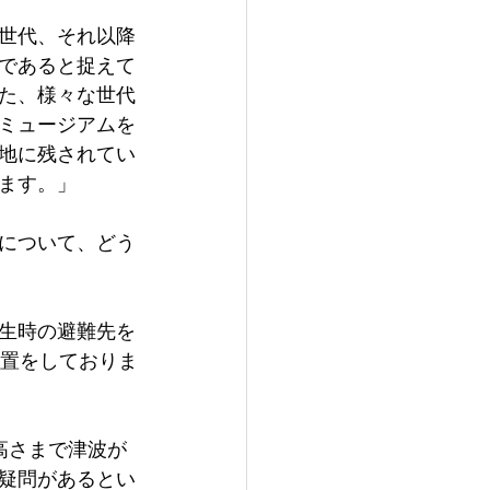
世代、それ以降
であると捉えて
た、様々な世代
ミュージアムを
地に残されてい
ます。」
について、どう
生時の避難先を
設置をしておりま
高さまで津波が
疑問があるとい