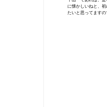
平山「であれば、是
に懐かしいねと、初
たいと思ってますの