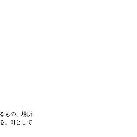
るもの、場所、
る。町として