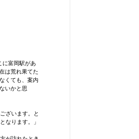
こに富岡駅があ
在は荒れ果てた
なくても、案内
ないかと思
でございます。と
要となります。」