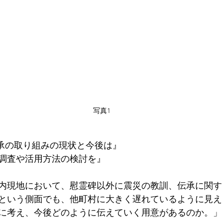
写真1
承の取り組みの現状と今後は』
調査や活用方法の検討を』
内現地において、慰霊碑以外に震災の教訓、伝承に関す
という側面でも、他町村に大きく遅れているように見え
に考え、今後どのように伝えていく用意があるのか。」