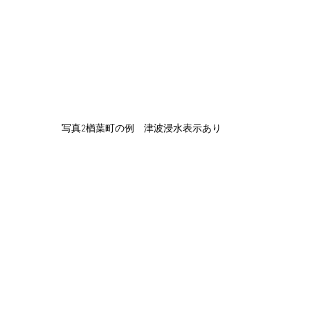
写真2楢葉町の例　津波浸水表示あり