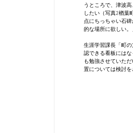
うところで、津波高
したい（写真2楢葉
点にちっちゃい石碑
的な場所に欲しい。
生涯学習課長「町の
認できる看板にはな
も勉強させていただ
置については検討を