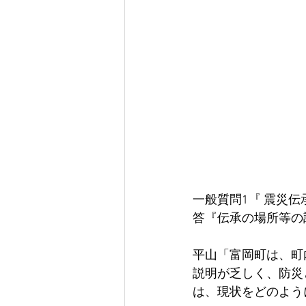
一般質問1『 
震災伝
答『
伝承の場所等の
平山「富岡町は、町
説明が乏しく、防災
は、現状をどのよう