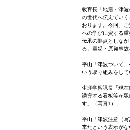
教育長「地震・津波
の世代へ伝えていく
おります。今回、ご
への学びに資する重
伝承の拠点としなが
る、震災・原発事故
平山「津波ついて、
いう取り組みをして
生涯学習課長「現在
誘導する看板等が駅
す。（写真1）」
平山「津波注意（写
来たという表示がな