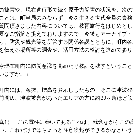
の被害や、現在進行形で続く原子力災害の状況を、次の
ことは、町当局のみならず、今を生きる世代全員の責務
質問頂きました内容については、教育旅行をはじめとし
要なご指摘と捉えておりますので、今後もアーカイブ・
ら、防災や観光等を所管する関係各課とともに、町内各
を伝える場所等の調査や、活用方法の検討を進めて参り
今現在町内に防災意識を高めたり教訓を残すということ
いますか。」
町内には、海抜、標高をお示ししたもの、そこに津波発
前周辺、津波被害があったエリアの方に約20ヶ所ほど
真1）、この電柱に巻いてあるこれは、残念ながらこの
い。これだけではちょっと注意喚起ができるかなという