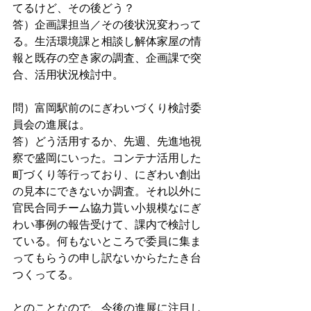
てるけど、その後どう？
答）企画課担当／その後状況変わって
る。生活環境課と相談し解体家屋の情
報と既存の空き家の調査、企画課で突
合、活用状況検討中。
問）富岡駅前のにぎわいづくり検討委
員会の進展は。
答）どう活用するか、先週、先進地視
察で盛岡にいった。コンテナ活用した
町づくり等行っており、にぎわい創出
の見本にできないか調査。それ以外に
官民合同チーム協力貰い小規模なにぎ
わい事例の報告受けて、課内で検討し
ている。何もないところで委員に集ま
ってもらうの申し訳ないからたたき台
つくってる。
とのことなので、今後の進展に注目し