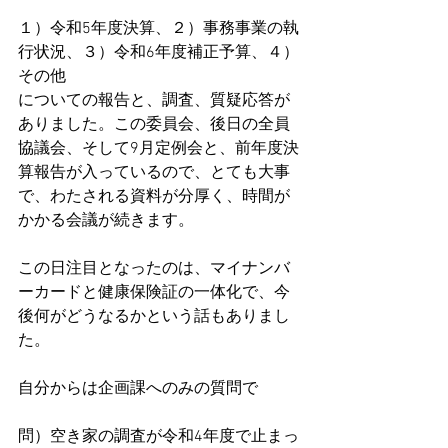
１）令和5年度決算、２）事務事業の執
行状況、３）令和6年度補正予算、４）
その他
についての報告と、調査、質疑応答が
ありました。この委員会、後日の全員
協議会、そして9月定例会と、前年度決
算報告が入っているので、とても大事
で、わたされる資料が分厚く、時間が
かかる会議が続きます。
この日注目となったのは、マイナンバ
ーカードと健康保険証の一体化で、今
後何がどうなるかという話もありまし
た。
自分からは企画課へのみの質問で
問）空き家の調査が令和4年度で止まっ