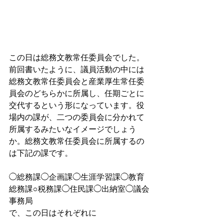
この日は総務文教常任委員会でした。
前回書いたように、議員活動の中には
総務文教常任委員会と産業厚生常任委
員会のどちらかに所属し、任期ごとに
交代するという形になっています。役
場内の課が、二つの委員会に分かれて
所属するみたいなイメージでしょう
か。総務文教常任委員会に所属するの
は下記の課です。
◯総務課◯企画課◯生涯学習課◯教育
総務課○税務課◯住民課◯出納室◯議会
事務局
で、この日はそれぞれに