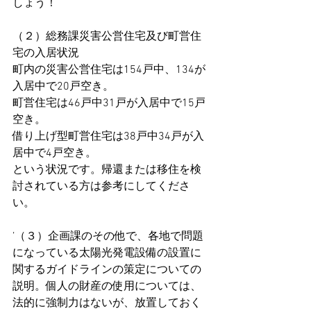
しょう！
（２）総務課災害公営住宅及び町営住
宅の入居状況
町内の災害公営住宅は154戸中、134が
入居中で20戸空き。
町営住宅は46戸中31戸が入居中で15戸
空き。
借り上げ型町営住宅は38戸中34戸が入
居中で4戸空き。
という状況です。帰還または移住を検
討されている方は参考にしてくださ
い。
’（３）企画課のその他で、各地で問題
になっている太陽光発電設備の設置に
関するガイドラインの策定についての
説明。個人の財産の使用については、
法的に強制力はないが、放置しておく