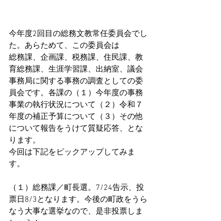
今年度2回目の総務文教常任委員会でし
た。あらためて、この委員会は
総務課、企画課、税務課、住民課、教
育総務課、生涯学習課、出納室、議会
事務局に関する事務の調査としての委
員会です。各課の（１）今年度の事務
事業の執行状況について（２）令和７
年度の補正予算について（３）その他
について報告をうけて質疑応答、とな
ります。
今回は下記をピックアップしてみま
す。
（１）総務課／町長選。7/24告示、投
票日8/3となります。今後の町政をうら
なう大事な選挙なので、是非投票しま