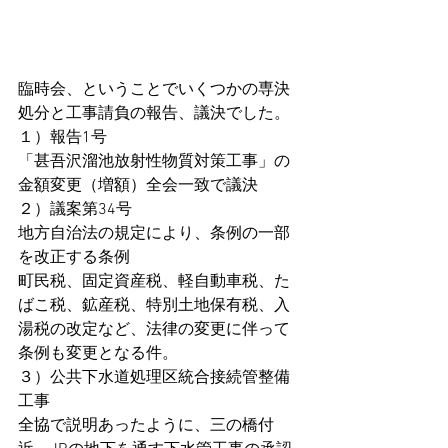
臨時会、ということでいくつかの専決
処分と工事請負の報告、議決でした。
１）報告1号
「甚吾沢溜池放射性物質対策工事」の
金額変更（増額）全会一致で議決
２）議案第34号
地方自治法の規定により、条例の一部
を改正する条例
町民税、固定資産税、軽自動車税、た
ばこ税、鉱産税、特別土地保有税、入
湯税の改定など、法律の変更に伴って
条例も変更となる件。
３）公共下水道処理区統合接続管整備
工事
全協で説明あったように、三の橋付