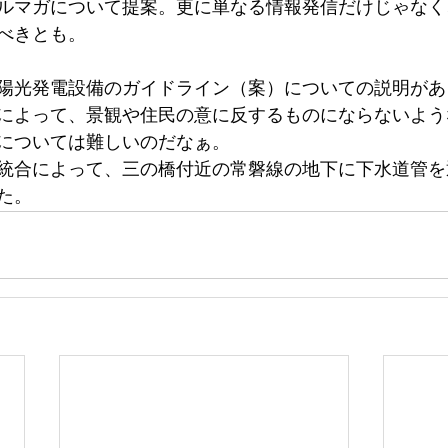
ルマガについて提案。更に単なる情報発信だけじゃなく
べきとも。
陽光発電設備のガイドライン（案）についての説明があ
によって、景観や住民の意に反するものにならないよう
については難しいのだなぁ。
統合によって、三の橋付近の常磐線の地下に下水道管を
た。