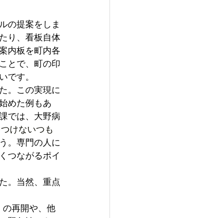
ルの提案をしま
たり、看板自体
案内板を町内各
ことで、町の印
いです。
た。この実現に
始めた例もあ
課では、大野病
をつけないつも
う。専門の人に
くつながるポイ
た。当然、重点
）の再開や、他