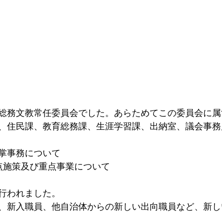
総務文教常任委員会でした。あらためてこの委員会に属
、住民課、教育総務課、生涯学習課、出納室、議会事務
掌事務について
点施策及び重点事業について
行われました。
、新入職員、他自治体からの新しい出向職員など、新し