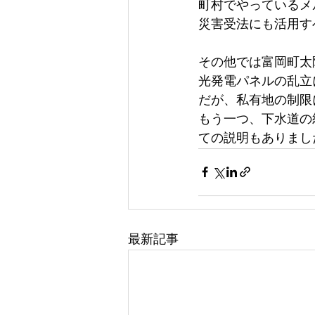
町村でやっているメ
災害受法にも活用す
その他では富岡町太
光発電パネルの乱立
だが、私有地の制限
もう一つ、下水道の
ての説明もありまし
最新記事