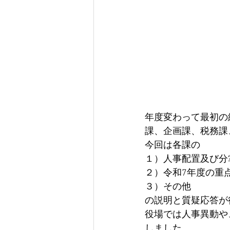
年度変わって最初の
課、企画課、税務課
今回は各課の
１）人事配置及び分
２）令和7年度の重
３）その他
の説明と質疑応答が
役場では人事異動や
しました。