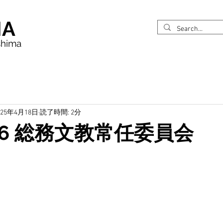
MA
shima
025年4月18日
読了時間: 2分
416 総務文教常任委員会