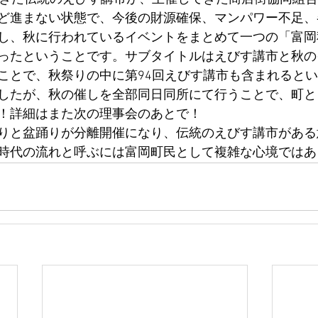
ど進まない状態で、今後の財源確保、マンパワー不足、
し、秋に行われているイベントをまとめて一つの「富岡
ったということです。サブタイトルはえびす講市と秋の
ことで、秋祭りの中に第94回えびす講市も含まれると
したが、秋の催しを全部同日同所にて行うことで、町と
！詳細はまた次の理事会のあとで！
りと盆踊りが分離開催になり、伝統のえびす講市がある
時代の流れと呼ぶには富岡町民として複雑な心境ではあ