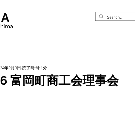
MA
shima
024年9月3日
読了時間: 1分
826 富岡町商工会理事会