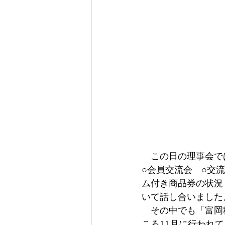
　この日の理事会で
○会員交流会　○交流
ム付き商品券の状況
いて話し合いました
　その中でも「富岡
ころ11月に行われ