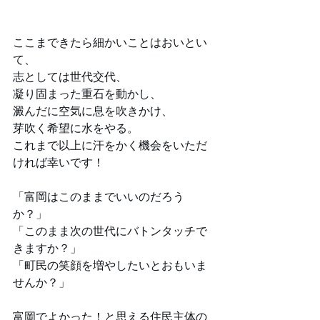
ここまできたら細かいことはおいとい
て、
志としては世代交代、
凝り固まった重石を動かし、
澱んだに空気に息を吹きかけ、
芽吹く希望に水をやる。
これまで以上に汗をかく機会をいただ
ければ幸いです！
「富岡はこのままでいいのだろう
か？」
「このまま次の世代にバトンタッチで
きますか？」
「町民の笑顔を増やしたいとおもいま
せんか？」
富岡でよかった！と思える住民主体の