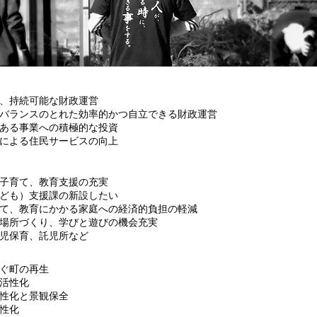
う、持続可能な財政運営
ランスのとれた効率的かつ自立できる財政運営
る事業への積極的な投資
よる住民サービスの向上
子育て、教育支援の充実
も）支援課の新設したい
、教育にかかる家庭への経済的負担の軽減
所づくり、学びと遊びの機会充実
保育、託児所など
ぐ町の再生
活性化
性化と景観保全
性化