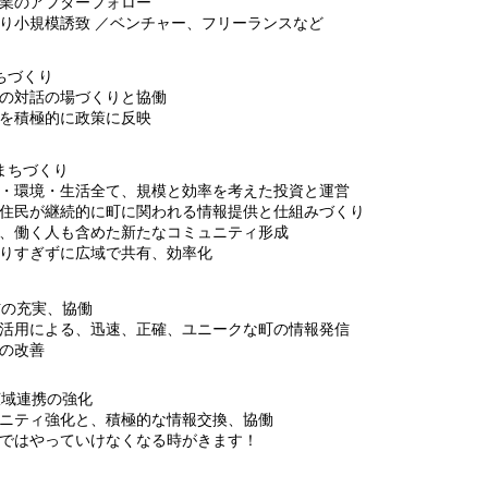
のアフターフォロー
小規模誘致 ／ベンチャー、フリーランスなど
ちづくり
対話の場づくりと協働
積極的に政策に反映
まちづくり
環境・生活全て、規模と効率を考えた投資と運営
民が継続的に町に関われる情報提供と仕組みづくり
働く人も含めた新たなコミュニティ形成
すぎずに広域で共有、効率化
信の充実、協働
活用による、迅速、正確、ユニークな町の情報発信
の改善
広域連携の強化
ニティ強化と、積極的な情報交換、協働
けではやっていけなくなる時がきます！